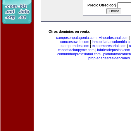
Precio Ofrecido $
Otros dominios en venta:
camposenpatagonia.com
|
vinoartesanal.com
|
concursoweb.com
|
inmobiliariascolombia.
tuemprendes.com
|
expoempresarial.com
|
a
capacitacionpyme.com
|
fabricadepastas.com
comunidadprofesional.com
|
plataformacomerc
propiedadesresidenciales