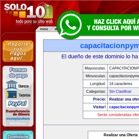
capacitacionpy
El dueño de este dominio lo ha
Mayusculas:
CAPACITACION
Minusculas:
capacitacionpym
Longitud:
16 caracteres
Categorias:
Sin Clasificar
Precio:
Realizar una ofer
Visitar!
capacitacionpy
Serán consideradas ofer
Realizar una Oferta