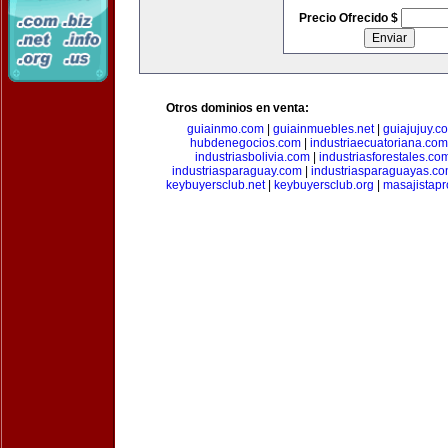
Precio Ofrecido $
Otros dominios en venta:
guiainmo.com
|
guiainmuebles.net
|
guiajujuy.c
hubdenegocios.com
|
industriaecuatoriana.com
industriasbolivia.com
|
industriasforestales.co
industriasparaguay.com
|
industriasparaguayas.c
keybuyersclub.net
|
keybuyersclub.org
|
masajistapr