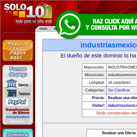
industriasmexi
El dueño de este dominio lo ha
Mayusculas:
INDUSTRIASME
Minusculas:
industriasmexico
Longitud:
16 caracteres
Categorias:
Sin Clasificar
Precio:
Realizar una ofe
Visitar!
industriasmexi
Serán consideradas ofer
Realizar una Oferta