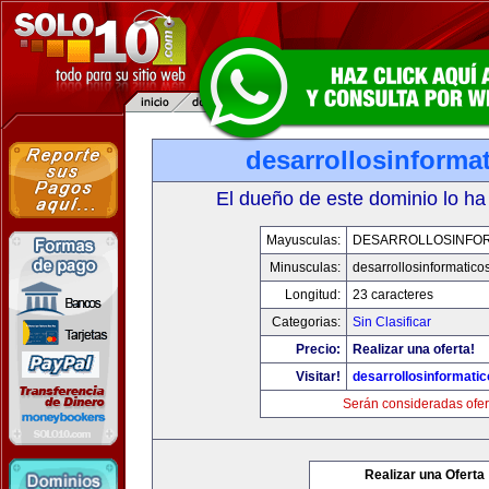
desarrollosinforma
El dueño de este dominio lo ha
Mayusculas:
DESARROLLOSINFO
Minusculas:
desarrollosinformatico
Longitud:
23 caracteres
Categorias:
Sin Clasificar
Precio:
Realizar una oferta!
Visitar!
desarrollosinformati
Serán consideradas ofer
Realizar una Oferta