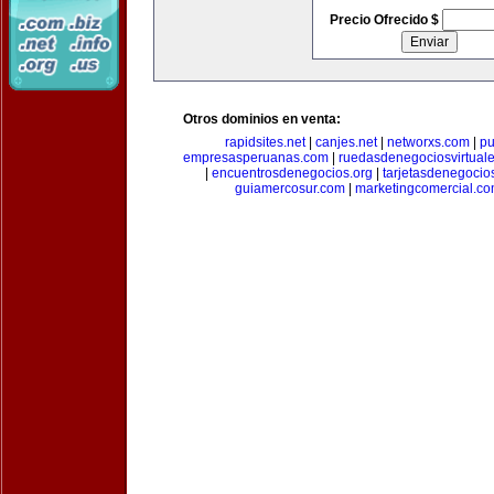
Precio Ofrecido $
Otros dominios en venta:
rapidsites.net
|
canjes.net
|
networxs.com
|
pu
empresasperuanas.com
|
ruedasdenegociosvirtual
|
encuentrosdenegocios.org
|
tarjetasdenegocio
guiamercosur.com
|
marketingcomercial.c