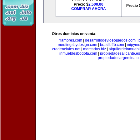
COMPRAR AHORA
Precio $
2,500.00
Precio 
COMPRAR AHORA
Otros dominios en venta:
fiambres.com
|
desarrollodevideojuegos.com
|
meetingsbydesign.com
|
brasilb2b.com
|
mipyme
credenciales.net
|
mercados.biz
|
alquilerdeinmueb
inmueblesbogota.com
|
propiedadesalicante.es
propiedadesargentina.c