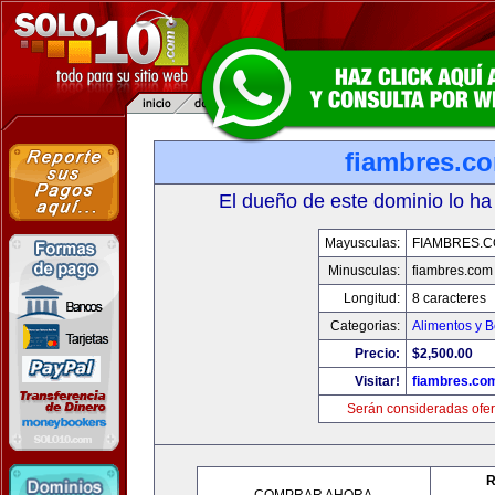
fiambres.c
El dueño de este dominio lo ha
Mayusculas:
FIAMBRES.
Minusculas:
fiambres.com
Longitud:
8 caracteres
Categorias:
Alimentos y 
Precio:
$2,500.00
Visitar!
fiambres.co
Serán consideradas ofer
R