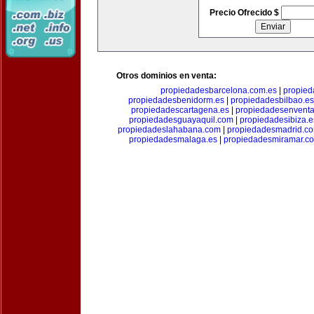
Precio Ofrecido $
Otros dominios en venta:
propiedadesbarcelona.com.es
|
propied
propiedadesbenidorm.es
|
propiedadesbilbao.es
propiedadescartagena.es
|
propiedadesenventa
propiedadesguayaquil.com
|
propiedadesibiza.e
propiedadeslahabana.com
|
propiedadesmadrid.co
propiedadesmalaga.es
|
propiedadesmiramar.c