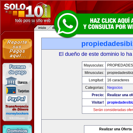
propiedadesibi
El dueño de este dominio lo ha
Mayusculas:
PROPIEDADESI
Minusculas:
propiedadesibi
Longitud:
16 caracteres
Categorias:
Negocios
Precio:
Realizar una of
Visitar!
propiedadesibi
Serán consideradas ofer
Realizar una Oferta