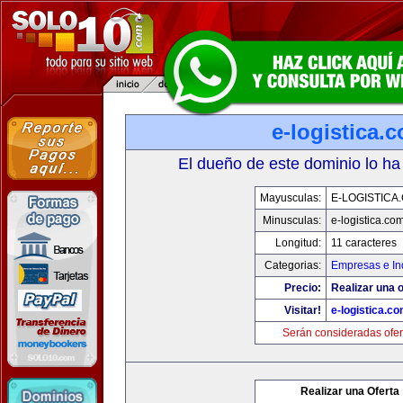
e-logistica.
El dueño de este dominio lo ha
Mayusculas:
E-LOGISTICA
Minusculas:
e-logistica.co
Longitud:
11 caracteres
Categorias:
Empresas e In
Precio:
Realizar una o
Visitar!
e-logistica.c
Serán consideradas ofer
Realizar una Oferta